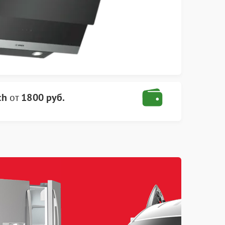
ch
от
1800 руб.