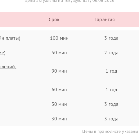
Цены актуальны на текущую дату 06.08.2026
Срок
Гарантия
йн платы)
100 мин
3 года
ие)
50 мин
2 года
плений,
90 мин
1 год
60 мин
1 год
30 мин
3 года
30 мин
3 года
Цены в прайс-листе указаны