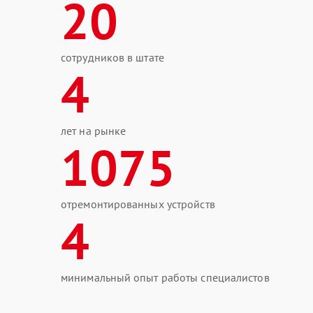
20
сотрудников в штате
4
лет на рынке
1075
отремонтированных устройств
4
минимальный опыт работы специалистов