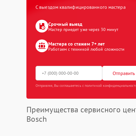
С выездом квалифицированного мастера
Срочный выезд
Мастер приедет уже через 30 минут
Мастера со стажем 7+ лет
Работаем с техникой любой сложности
Отправить 
Отправляя, Вы соглашаетесь с политикой конфиденциальност
Преимущества сервисного цен
Bosch