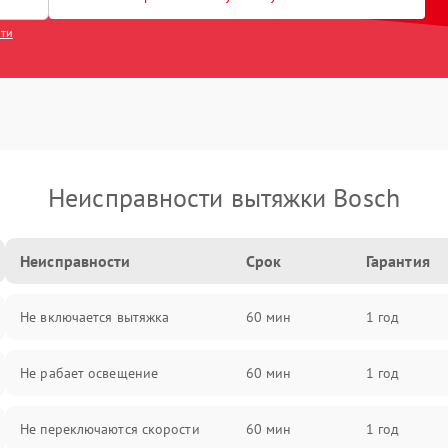
сти
Неисправности вытяжки Bosch
Неисправности
Срок
Гарантия
Не включается вытяжка
60 мин
1 год
Не рабает освещение
60 мин
1 год
Не переключаются скорости
60 мин
1 год