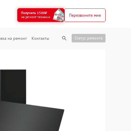
Получить 1500₽
Перезвоните мне
на ремонт техники
Статус ремонта
вка на ремонт
Контакты