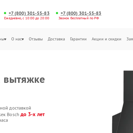
+7 (800) 301-55-83
+7 (800) 301-55-83
Ежедневно, с 10:00 до 20:00
Звонок бесплатный по РФ
ны
О нас
Отзывы
Доставка
Гарантии
Акции и скидки
Зая
а вытяжке
нной доставкой
до 3-х лет
жек Bosch
часа