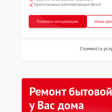
Оригинальные комплектующие Bosch
Получить консультацию
Наши це
Стоимость усл
Ремонт бытовой
у Вас дома