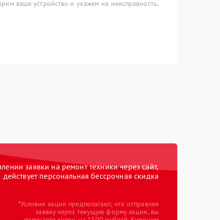
рим ваше устройство и укажем на неисправность.
ении заявки на ремонт техники через сайт,
действует персональная бессрочная скидка
*Условия акции предполагают, что отправляя
заявку через текущую форму акции, вы
получаете купон на 1500 рублей. Купоном