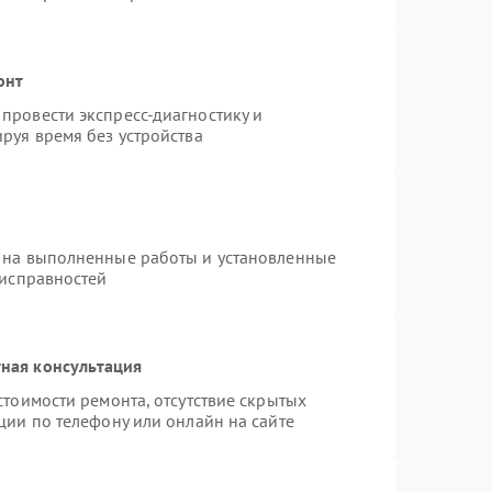
онт
провести экспресс-диагностику и
руя время без устройства
 на выполненные работы и установленные
еисправностей
ная консультация
стоимости ремонта, отсутствие скрытых
ции по телефону или онлайн на сайте