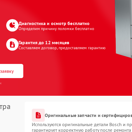
Диагностика и осмотр бесплатно
Определим причину поломки бесплатно
Гарантия до 12 месяцев
Составляем договор, предоставляем гарантию
заявку
и
тра
Оригинальные запчасти и сертифициро
Используются оригинальные детали Bosch и п
гарантирует корректную работу после ремонта