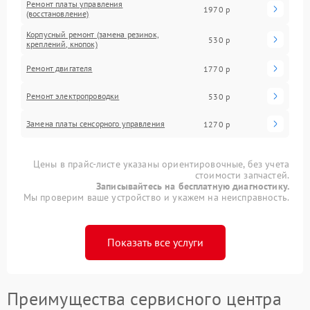
Ремонт платы управления
1970 р
(восстановление)
Корпусный ремонт (замена резинок,
530 р
креплений, кнопок)
Ремонт двигателя
1770 р
Ремонт электропроводки
530 р
Замена платы сенсорного управления
1270 р
Цены в прайс-листе указаны ориентировочные, без учета
стоимости запчастей.
Записывайтесь на бесплатную диагностику.
Мы проверим ваше устройство и укажем на неисправность.
Показать все услуги
Преимущества сервисного центра