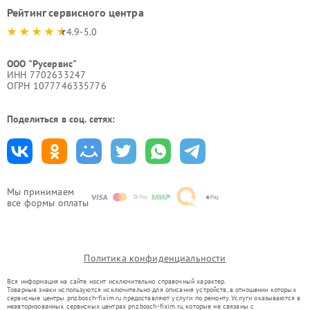
Рейтинг сервисного центра
4.9-5.0
ООО "Русервис"
ИНН 7702633247
ОГРН 1077746335776
Поделиться в соц. сетях:
Мы принимаем
все формы оплаты
Политика конфиденциальности
Вся информация на сайте носит исключительно справочный характер.
Товарные знаки используются исключительно для описания устройств, в отношении которых
сервисные центры pnz.bosch-fixim.ru предоставляют услуги по ремонту. Услуги оказываются в
неавторизованных сервисных центрах pnz.bosch-fixim.ru, которые не связаны с