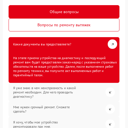
Общие вопросы
Вопросы по ремонту вытяжек
Какие документы вы предоставляете?
На этапе приема устройства на диагностику и последующий
ремонт вам будет предоставлен заказ-наряд с указанием страховых
обязательств на ваше устройство. Далее, после выполнения работ
по ремонту техники, вы получите акт выполненных работ и
гарантийный талон.
Я уже знаю в чем неисправность и какой
ремонт необходим. Для чего проводить
диагностику?
Мне нужен срочный ремонт. Сможете
сделать?
Я хочу, чтобы мое устройство
ремонтировали при мне.