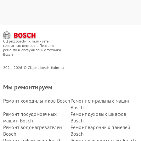
СЦ pnz.bosch-fixim.ru - сеть
сервисных центров в Пензе по
ремонту и обслуживанию техники
Bosch
2021-2026 © СЦ pnz.bosch-fixim.ru
Мы ремонтируем
Ремонт холодильников Bosch
Ремонт стиральных машин
Bosch
Ремонт посудомоечных
Ремонт духовых шкафов
машин Bosch
Bosch
Ремонт водонагревателей
Ремонт варочных панелей
Bosch
Bosch
Ремонт кофемашин Bosch
Ремонт кухонных плит Bosch