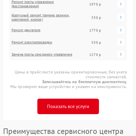
Ремонт платы управления
1970 р
(восстановление)
Корпусный ремонт (замена резинок,
530 р
креплений, кнопок)
Ремонт двигателя
1770 р
Ремонт электропроводки
530 р
Замена платы сенсорного управления
1270 р
Цены в прайс-листе указаны ориентировочные, без учета
стоимости запчастей.
Записывайтесь на бесплатную диагностику.
Мы проверим ваше устройство и укажем на неисправность.
Показать все услуги
Преимущества сервисного центра