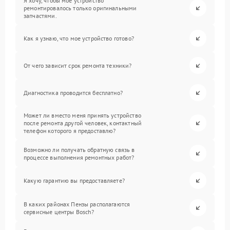
Я хочу, чтобы мое устройство
ремонтировалось только оригинальными
запчастями.
Как я узнаю, что мое устройство готово?
От чего зависит срок ремонта техники?
Диагностика проводится бесплатно?
Может ли вместо меня принять устройство
после ремонта другой человек, контактный
телефон которого я предоставлю?
Возможно ли получать обратную связь в
процессе выполнения ремонтных работ?
Какую гарантию вы предоставляете?
В каких районах Пензы располагаются
сервисные центры Bosch?