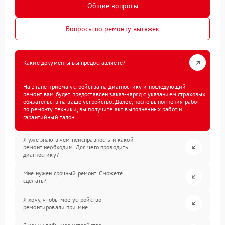
Общие вопросы
Вопросы по ремонту вытяжек
Какие документы вы предоставляете?
На этапе приема устройства на диагностику и последующий
ремонт вам будет предоставлен заказ-наряд с указанием страховых
обязательств на ваше устройство. Далее, после выполнения работ
по ремонту техники, вы получите акт выполненных работ и
гарантийный талон.
Я уже знаю в чем неисправность и какой
ремонт необходим. Для чего проводить
диагностику?
Мне нужен срочный ремонт. Сможете
сделать?
Я хочу, чтобы мое устройство
ремонтировали при мне.