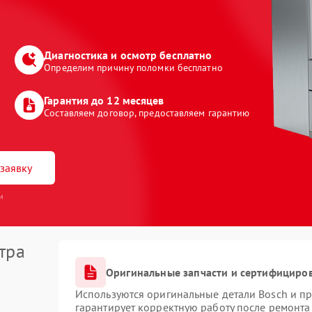
Диагностика и осмотр бесплатно
Определим причину поломки бесплатно
Гарантия до 12 месяцев
Составляем договор, предоставляем гарантию
заявку
и
тра
Оригинальные запчасти и сертифициро
Используются оригинальные детали Bosch и п
гарантирует корректную работу после ремонта