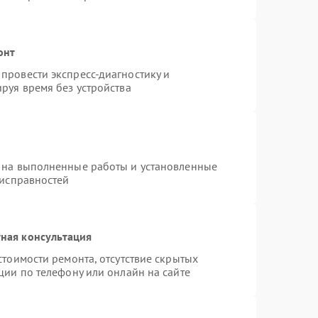
онт
провести экспресс-диагностику и
руя время без устройства
 на выполненные работы и установленные
еисправностей
ная консультация
стоимости ремонта, отсутствие скрытых
ции по телефону или онлайн на сайте