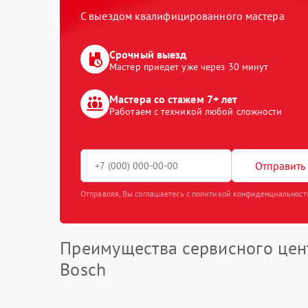
С выездом квалифицированного мастера
Срочный выезд
Мастер приедет уже через 30 минут
Мастера со стажем 7+ лет
Работаем с техникой любой сложности
Отправить 
Отправляя, Вы соглашаетесь с политикой конфиденциальност
Преимущества сервисного цен
Bosch