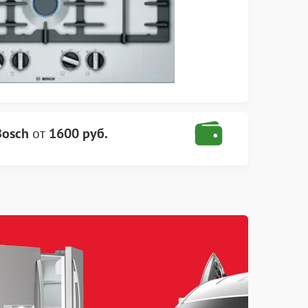
Bosch
от
1600 руб.