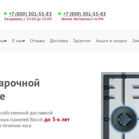
+7 (800) 301-55-83
+7 (800) 301-55-83
Ежедневно, с 10:00 до 20:00
Звонок бесплатный по РФ
ны
О нас
Отзывы
Доставка
Гарантии
Акции и скидки
Зая
варочной
е
 собственной доставкой
до 3-х лет
чных панелей Bosch
 течении часа