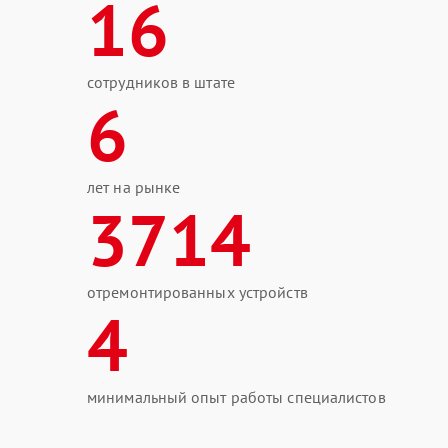
16
сотрудников в штате
6
лет на рынке
3714
отремонтированных устройств
4
минимальный опыт работы специалистов