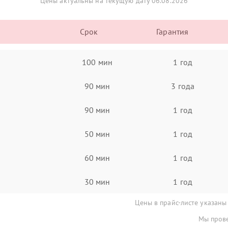
Цены актуальны на текущую дату 06.08.2026
Срок
Гарантия
100 мин
1 год
90 мин
3 года
90 мин
1 год
50 мин
1 год
60 мин
1 год
30 мин
1 год
Цены в прайс-листе указаны
Мы прове