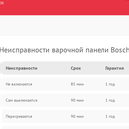
сти
Неисправности варочной панели Bosc
Неисправности
Срок
Гарантия
Не включается
85 мин
1 год
Сам выключается
90 мин
1 год
Перегревается
90 мин
1 год