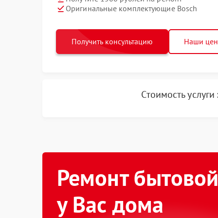
Оригинальные комплектующие Bosch
Получить консультацию
Наши це
Стоимость услуги
Ремонт бытовой
у Вас дома