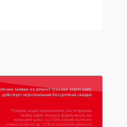
ении заявки на ремонт техники через сайт,
действует персональная бессрочная скидка
*Условия акции предполагают, что отправляя
заявку через текущую форму акции, вы
получаете купон на 1500 рублей. Купоном
можно оплатить до 25% от стоимости ремонта