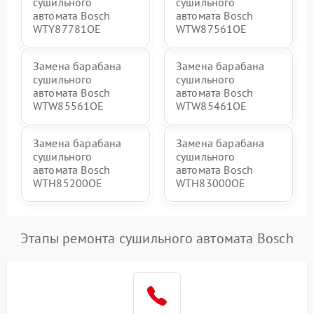
сушильного
сушильного
автомата Bosch
автомата Bosch
WTY87781OE
WTW87561OE
Замена барабана
Замена барабана
сушильного
сушильного
автомата Bosch
автомата Bosch
WTW85561OE
WTW85461OE
Замена барабана
Замена барабана
сушильного
сушильного
автомата Bosch
автомата Bosch
WTH85200OE
WTH83000OE
Этапы ремонта сушильного автомата Bosch