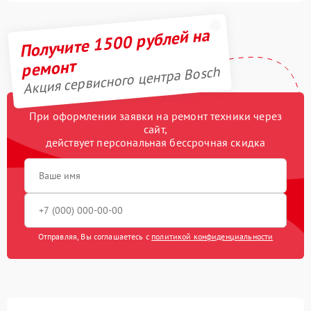
Получите 1500 рублей на
ремонт
Акция сервисного центра Bosch
При оформлении заявки на ремонт техники через
сайт,
действует персональная бессрочная скидка
Отправляя, Вы соглашаетесь с
политикой конфиденциальности