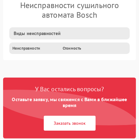
Неисправности сушильного
автомата Bosch
Виды неисправностей
Неисправности
Стоимость
У Вас остались вопросы?
Оставьте заявку, мы свяжемся с Вами в ближайшее
время
Заказать звонок