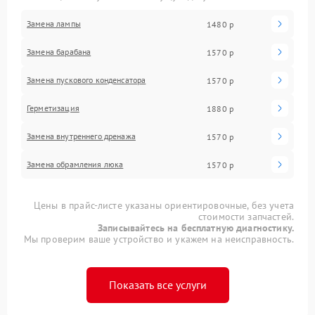
Замена лампы
1480 р
Замена барабана
1570 р
Замена пускового конденсатора
1570 р
Герметизация
1880 р
Замена внутреннего дренажа
1570 р
Замена обрамления люка
1570 р
Цены в прайс-листе указаны ориентировочные, без учета
стоимости запчастей.
Записывайтесь на бесплатную диагностику.
Мы проверим ваше устройство и укажем на неисправность.
Показать все услуги