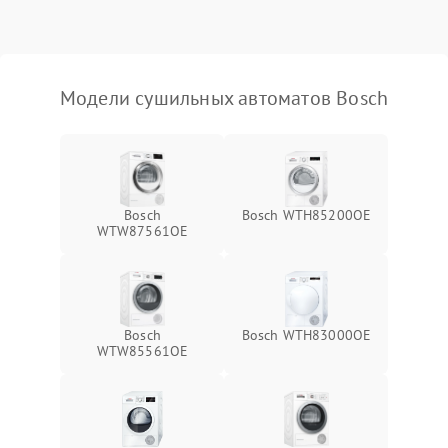
Модели сушильных автоматов Bosch
Bosch
Bosch WTH85200OE
WTW87561OE
Bosch
Bosch WTH83000OE
WTW85561OE