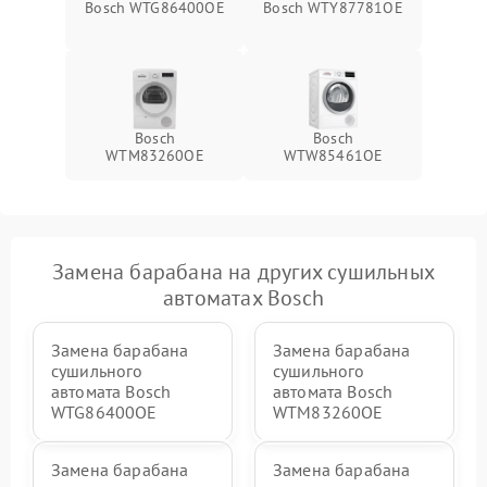
Bosch WTG86400OE
Bosch WTY87781OE
Bosch
Bosch
WTM83260OE
WTW85461OE
Замена барабана на других сушильных
автоматах Bosch
Замена барабана
Замена барабана
сушильного
сушильного
автомата Bosch
автомата Bosch
WTG86400OE
WTM83260OE
Замена барабана
Замена барабана