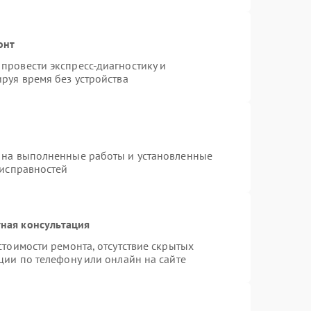
онт
провести экспресс-диагностику и
руя время без устройства
 на выполненные работы и установленные
еисправностей
ная консультация
стоимости ремонта, отсутствие скрытых
ции по телефону или онлайн на сайте