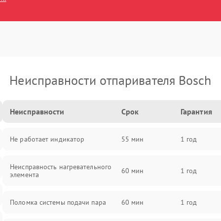
Неисправности отпаривателя Bosch
Неисправности
Срок
Гарантия
Не работает индикатор
55 мин
1 год
Неисправность нагревательного
60 мин
1 год
элемента
Поломка системы подачи пара
60 мин
1 год