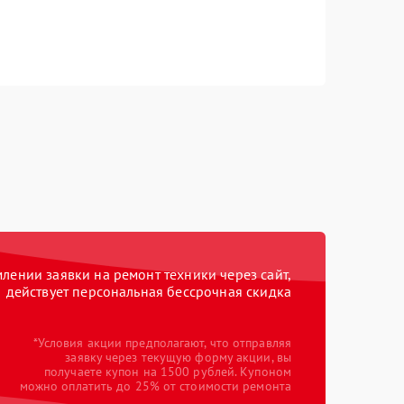
ении заявки на ремонт техники через сайт,
действует персональная бессрочная скидка
*Условия акции предполагают, что отправляя
заявку через текущую форму акции, вы
получаете купон на 1500 рублей. Купоном
можно оплатить до 25% от стоимости ремонта