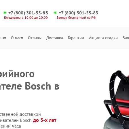
+7 (800) 301-55-83
+7 (800) 301-55-83
Ежедневно, с 10:00 до 20:00
Звонок бесплатный по РФ
ны
О нас
Отзывы
Доставка
Гарантии
Акции и скидки
Зая
рийного
теле Bosch в
бственной доставкой
до 3-х лет
ривателей Bosch
чении часа