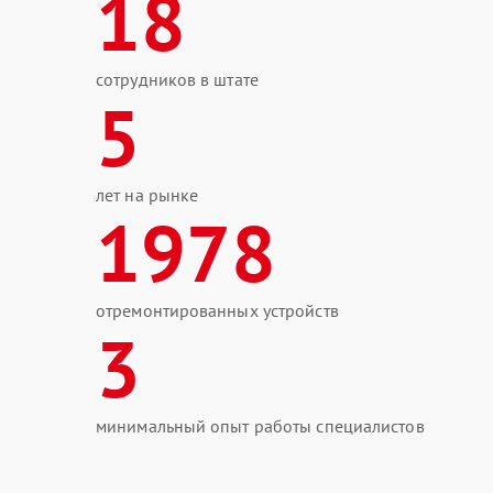
18
сотрудников в штате
5
лет на рынке
1978
отремонтированных устройств
3
минимальный опыт работы специалистов