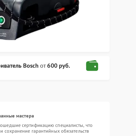
иватель Bosch
от
600 руб.
ванные мастера
рошедшие сертификацию специалисты, что
 и сохранение гарантийных обязательств