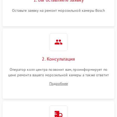
Оставьте заявку на ремонт морозильной камеры Bosch
2. Консультация
Оператор колл центра позвонит вам, проинформирует по
цене ремонта вашего морозильной камеры а также ответит
на все ваши вопросы.
Подробнее