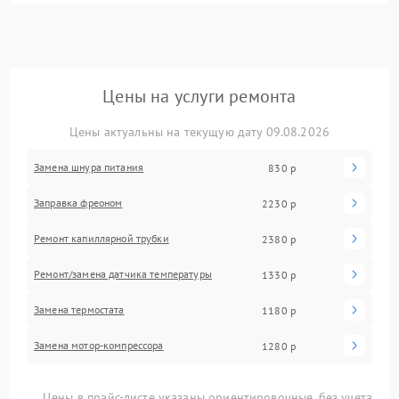
Цены на услуги ремонта
Цены актуальны на текущую дату 09.08.2026
Замена шнура питания
830 р
Заправка фреоном
2230 р
Ремонт капиллярной трубки
2380 р
Ремонт/замена датчика температуры
1330 р
Замена термостата
1180 р
Замена мотор-компрессора
1280 р
Цены в прайс-листе указаны ориентировочные, без учета