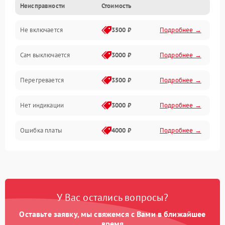
Неисправности
Стоимость
Механика
Не включается
3500 ₽
Подробнее →
Сам выключается
3000 ₽
Подробнее →
Перегревается
3500 ₽
Подробнее →
Нет индикации
3000 ₽
Подробнее →
Ошибка платы
4000 ₽
Подробнее →
У Вас остались вопросы?
Оставьте заявку, мы свяжемся с Вами в ближайшее
время