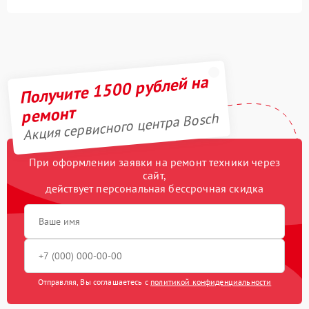
Получите 1500 рублей на
ремонт
Акция сервисного центра Bosch
При оформлении заявки на ремонт техники через
сайт,
действует персональная бессрочная скидка
Отправляя, Вы соглашаетесь с
политикой конфиденциальности