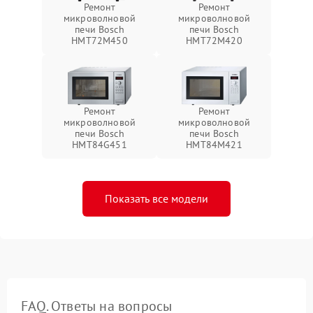
Ремонт
Ремонт
микроволновой
микроволновой
печи Bosch
печи Bosch
HMT72M450
HMT72M420
Ремонт
Ремонт
микроволновой
микроволновой
печи Bosch
печи Bosch
HMT84G451
HMT84M421
Показать все модели
FAQ. Ответы на вопросы