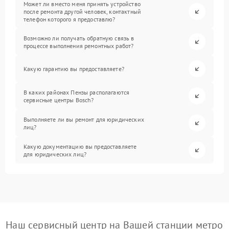
Может ли вместо меня принять устройство
после ремонта другой человек, контактный
телефон которого я предоставлю?
Возможно ли получать обратную связь в
процессе выполнения ремонтных работ?
Какую гарантию вы предоставляете?
В каких районах Пензы располагаются
сервисные центры Bosch?
Выполняете ли вы ремонт для юридических
лиц?
Какую документацию вы предоставляете
для юридических лиц?
Наш сервисный центр на Вашей станции метро