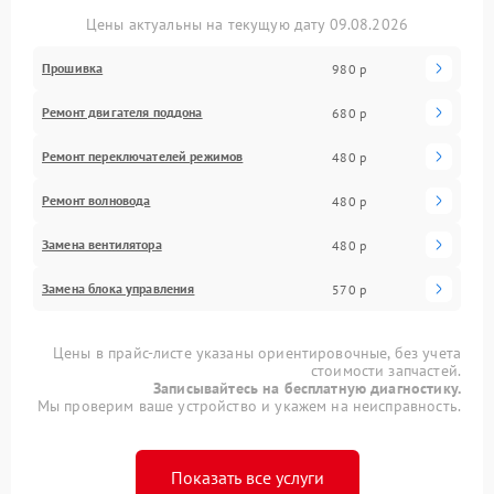
Цены актуальны на текущую дату 09.08.2026
Прошивка
980 р
Ремонт двигателя поддона
680 р
Ремонт переключателей режимов
480 р
Ремонт волновода
480 р
Замена вентилятора
480 р
Замена блока управления
570 р
Цены в прайс-листе указаны ориентировочные, без учета
стоимости запчастей.
Записывайтесь на бесплатную диагностику.
Мы проверим ваше устройство и укажем на неисправность.
Показать все услуги