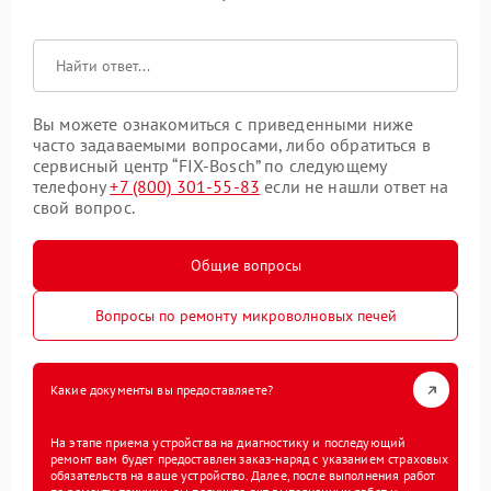
Вы можете ознакомиться с приведенными ниже
часто задаваемыми вопросами, либо обратиться в
сервисный центр “FIX-Bosch” по следующему
телефону
+7 (800) 301-55-83
если не нашли ответ на
свой вопрос.
Общие вопросы
Вопросы по ремонту микроволновых печей
Какие документы вы предоставляете?
На этапе приема устройства на диагностику и последующий
ремонт вам будет предоставлен заказ-наряд с указанием страховых
обязательств на ваше устройство. Далее, после выполнения работ