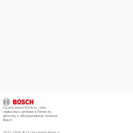
СЦ pnz.bosch-fixim.ru - сеть
сервисных центров в Пензе по
ремонту и обслуживанию техники
Bosch
2021-2026 © СЦ pnz.bosch-fixim.ru