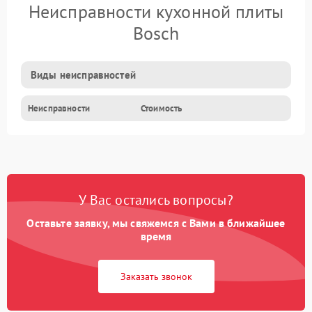
Неисправности кухонной плиты
Bosch
Виды неисправностей
Неисправности
Стоимость
У Вас остались вопросы?
Оставьте заявку, мы свяжемся с Вами в ближайшее
время
Заказать звонок