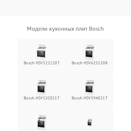
Модели кухонных плит Bosch
Bosch HSV522120T
Bosch HSV625120R
Bosch HSV52C021T
Bosch HSV594021T