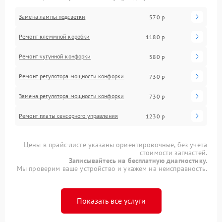
Замена лампы подсветки
570 р
Ремонт клеммной коробки
1180 р
Ремонт чугунной конфорки
580 р
Ремонт регулятора мощности конфорки
730 р
Замена регулятора мощности конфорки
730 р
Ремонт платы сенсорного управления
1230 р
Цены в прайс-листе указаны ориентировочные, без учета
стоимости запчастей.
Записывайтесь на бесплатную диагностику.
Мы проверим ваше устройство и укажем на неисправность.
Показать все услуги