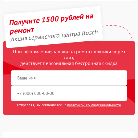
Получите 1500 рублей на
ремонт
Акция сервисного центра Bosch
При оформлении заявки на ремонт техники через
сайт,
действует персональная бессрочная скидка
Отправляя, Вы соглашаетесь с
политикой конфиденциальности