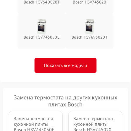
Bosch HSV64D020T
Bosch HSV745020
Bosch HSV745050E
Bosch HSV695020T
Показать все модели
Замена термостата на других кухонных
плитах Bosch
Замена термостата
Замена термостата
кухонной плиты
кухонной плиты
Bosch HSV745050E
Bosch HSV745020