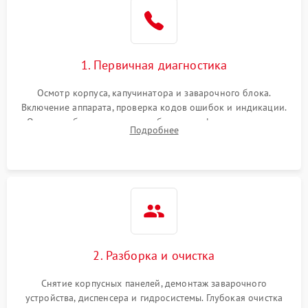
1. Первичная диагностика
Осмотр корпуса, капучинатора и заварочного блока.
Включение аппарата, проверка кодов ошибок и индикации.
Оценка работы помпы, термоблока и кофемолки на слух.
Подробнее
Измерение температуры и давления воды для выявления
локализации поломки.
2. Разборка и очистка
Снятие корпусных панелей, демонтаж заварочного
устройства, диспенсера и гидросистемы. Глубокая очистка