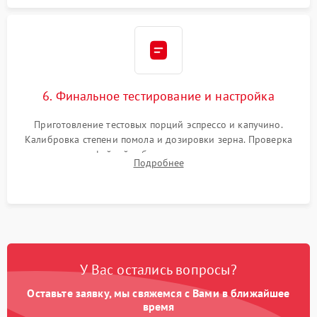
6. Финальное тестирование и настройка
Приготовление тестовых порций эспрессо и капучино.
Калибровка степени помола и дозировки зерна. Проверка
плотности кофейной таблетки, температуры напитка и
Подробнее
качества молочной пены. Контроль отсутствия посторонних
шумов и протечек.
У Вас остались вопросы?
Оставьте заявку, мы свяжемся с Вами в ближайшее
время