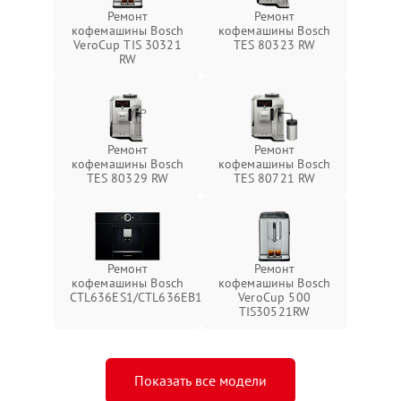
Ремонт
Ремонт
кофемашины Bosch
кофемашины Bosch
VeroCup TIS 30321
TES 80323 RW
RW
Ремонт
Ремонт
кофемашины Bosch
кофемашины Bosch
TES 80329 RW
TES 80721 RW
Ремонт
Ремонт
кофемашины Bosch
кофемашины Bosch
CTL636ES1/CTL636EB1
VeroCup 500
TIS30521RW
Показать все модели