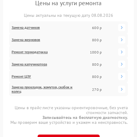
Цены на услуги ремонта
Цены актуальны на текущую дату 08.08.2026
Замена датчиков
600 р
Замена жерновов
800 р
Ремонт термодатчика
1000 р
Замена капучинатора
800 р
Ремонт ЦЗУ
800 р
Замена прокладок, хомутов, скобок и
270 р
колец
Цены в прайс-листе указаны ориентировочные, без учета
стоимости запчастей.
Записывайтесь на бесплатную диагностику.
Мы проверим ваше устройство и укажем на неисправность.