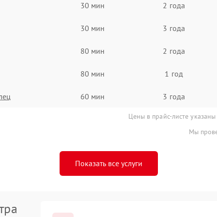
30 мин
2 года
30 мин
3 года
80 мин
2 года
80 мин
1 год
лец
60 мин
3 года
Цены в прайс-листе указаны
Мы прове
Показать все услуги
тра