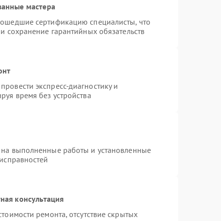
ванные мастера
рошедшие сертификацию специалисты, что
 и сохранение гарантийных обязательств
онт
провести экспресс-диагностику и
руя время без устройства
 на выполненные работы и установленные
еисправностей
ная консультация
стоимости ремонта, отсутствие скрытых