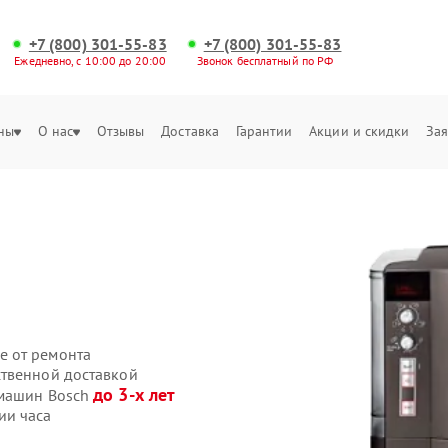
+7 (800) 301-55-83
+7 (800) 301-55-83
Ежедневно, с 10:00 до 20:00
Звонок бесплатный по РФ
ны
О нас
Отзывы
Доставка
Гарантии
Акции и скидки
Зая
е от ремонта
ственной доставкой
до 3-х лет
емашин Bosch
ии часа