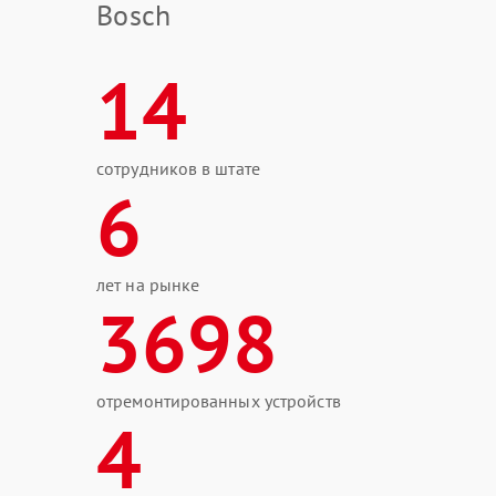
Bosch
14
сотрудников в штате
6
лет на рынке
3698
отремонтированных устройств
4