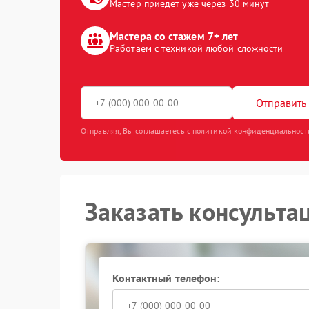
Мастер приедет уже через 30 минут
Мастера со стажем 7+ лет
Работаем с техникой любой сложности
Отправить 
Отправляя, Вы соглашаетесь с политикой конфиденциальност
Заказать консульта
Контактный телефон: