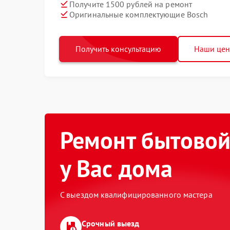
Получите 1500 рублей на ремонт
Оригинальные комплектующие Bosch
Получить консультацию
Наши це
Ремонт бытовой
у Вас дома
С выездом квалифицированного мастера
Срочный выезд