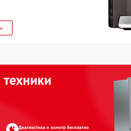
ны
 техники
Диагностика и осмотр бесплатно