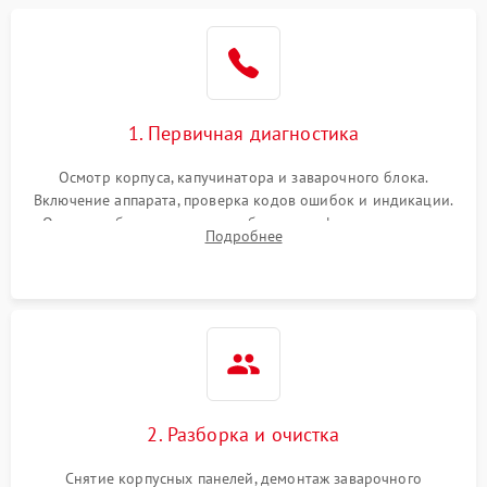
1. Первичная диагностика
Осмотр корпуса, капучинатора и заварочного блока.
Включение аппарата, проверка кодов ошибок и индикации.
Оценка работы помпы, термоблока и кофемолки на слух.
Подробнее
Измерение температуры и давления воды для выявления
локализации поломки.
2. Разборка и очистка
Снятие корпусных панелей, демонтаж заварочного