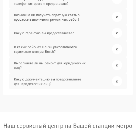
телефон которого я предоставлю?
Возможно ли получать обратную связь в
процессе выполнения ремонтных работ?
Какую гарантию вы предоставляете?
В каких районах Пензы располагаются
сервисные центры Bosch?
Выполняете ли вы ремонт для юридических
лиц?
Какую документацию вы предоставляете
для юридических лиц?
Наш сервисный центр на Вашей станции метро