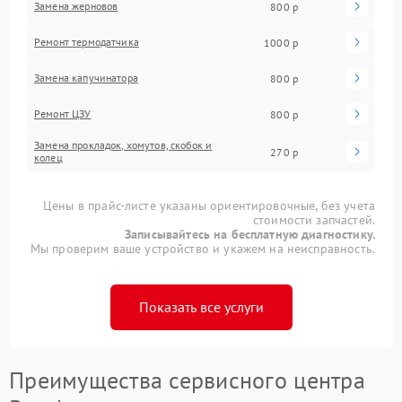
Замена жерновов
800 р
Ремонт термодатчика
1000 р
Замена капучинатора
800 р
Ремонт ЦЗУ
800 р
Замена прокладок, хомутов, скобок и
270 р
колец
Цены в прайс-листе указаны ориентировочные, без учета
стоимости запчастей.
Записывайтесь на бесплатную диагностику.
Мы проверим ваше устройство и укажем на неисправность.
Показать все услуги
Преимущества сервисного центра