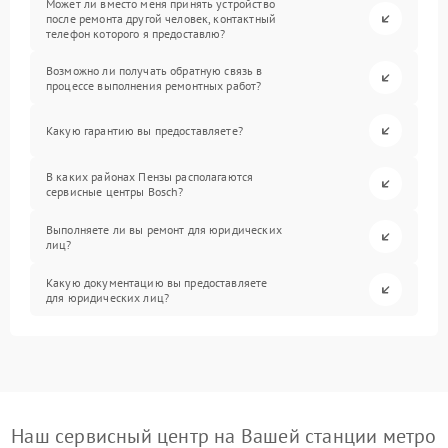
Может ли вместо меня принять устройство
после ремонта другой человек, контактный
телефон которого я предоставлю?
Возможно ли получать обратную связь в
процессе выполнения ремонтных работ?
Какую гарантию вы предоставляете?
В каких районах Пензы располагаются
сервисные центры Bosch?
Выполняете ли вы ремонт для юридических
лиц?
Какую документацию вы предоставляете
для юридических лиц?
Наш сервисный центр на Вашей станции метро