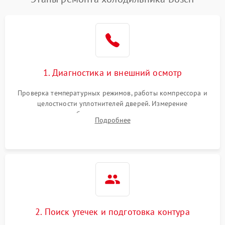
1. Диагностика и внешний осмотр
Проверка температурных режимов, работы компрессора и
целостности уплотнителей дверей. Измерение
сопротивления обмоток мотора, проверка термостата и
Подробнее
считывание кодов ошибок с электронного дисплея.
2. Поиск утечек и подготовка контура