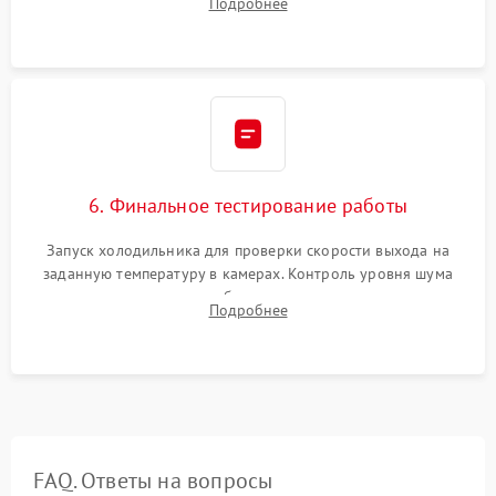
Подробнее
электронным весам. Контроль рабочего давления в системе.
6. Финальное тестирование работы
Запуск холодильника для проверки скорости выхода на
заданную температуру в камерах. Контроль уровня шума
компрессора, отсутствия обмерзания стенок и корректного
Подробнее
срабатывания системы автоматической оттайки.
FAQ. Ответы на вопросы