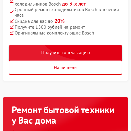
до 3-х лет
холодильников Bosch
Срочный ремонт холодильников Bosch в течении
часа
20%
Скидка для вас до
Получите 1500 рублей на ремонт
Оригинальные комплектующие Bosch
Получить консультацию
Наши цены
Ремонт бытовой техники
у Вас дома