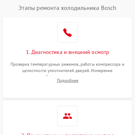
Этапы ремонта холодильника Bosch
1. Диагностика и внешний осмотр
Проверка температурных режимов, работы компрессора и
целостности уплотнителей дверей. Измерение
сопротивления обмоток мотора, проверка термостата и
Подробнее
считывание кодов ошибок с электронного дисплея.