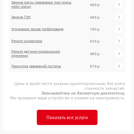
Замена платы управления (мат.платы,
480 р
мейн платы)
Замена ТЭН
480 р
Устранение засора трубопровода
780 р
Ремонт испарителя
630 р
Ремонт датчика морозильного
480 р
отделения
Прочистка дренажной системы
870 р
Цены в прайс-листе указаны ориентировочные, без учета
стоимости запчастей.
Записывайтесь на бесплатную диагностику.
Мы проверим ваше устройство и укажем на неисправность.
Показать все услуги