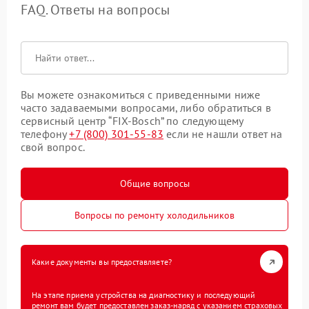
FAQ. Ответы на вопросы
Вы можете ознакомиться с приведенными ниже
часто задаваемыми вопросами, либо обратиться в
сервисный центр “FIX-Bosch” по следующему
телефону
+7 (800) 301-55-83
если не нашли ответ на
свой вопрос.
Общие вопросы
Вопросы по ремонту холодильников
Какие документы вы предоставляете?
На этапе приема устройства на диагностику и последующий
ремонт вам будет предоставлен заказ-наряд с указанием страховых